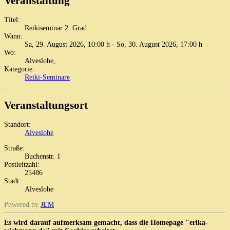
Veranstaltung
Titel:
Reikiseminar 2. Grad
Wann:
Sa, 29. August 2026
,
10:00 h
-
So, 30. August 2026
,
17:00 h
Wo:
Alveslohe,
Kategorie:
Reiki-Seminare
Veranstaltungsort
Standort:
Alveslohe
Straße:
Buchenstr. 1
Postleitzahl:
25486
Stadt:
Alveslohe
Powered by
JEM
Es wird darauf aufmerksam gemacht, dass die Homepage "erika-