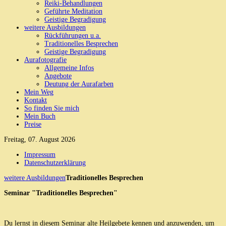
Reiki-Behandlungen
Geführte Meditation
Geistige Begradigung
weitere Ausbildungen
Rückführungen u.a.
Traditionelles Besprechen
Geistige Begradigung
Aurafotografie
Allgemeine Infos
Angebote
Deutung der Aurafarben
Mein Weg
Kontakt
So finden Sie mich
Mein Buch
Preise
Freitag, 07. August 2026
Impressum
Datenschutzerklärung
weitere Ausbildungen
Traditionelles Besprechen
Seminar "Traditionelles Besprechen"
Du lernst in diesem Seminar alte Heilgebete kennen und anzuwenden, um