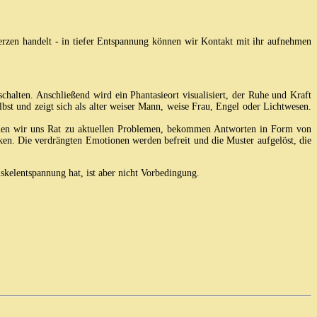
merzen handelt - in tiefer Entspannung können wir Kontakt mit ihr aufnehmen
alten. Anschließend wird ein Phantasieort visualisiert, der Ruhe und Kraft
elbst und zeigt sich als alter weiser Mann, weise Frau, Engel oder Lichtwesen.
holen wir uns Rat zu aktuellen Problemen, bekommen Antworten in Form von
ken. Die verdrängten Emotionen werden befreit und die Muster aufgelöst, die
kelentspannung hat, ist aber nicht Vorbedingung.