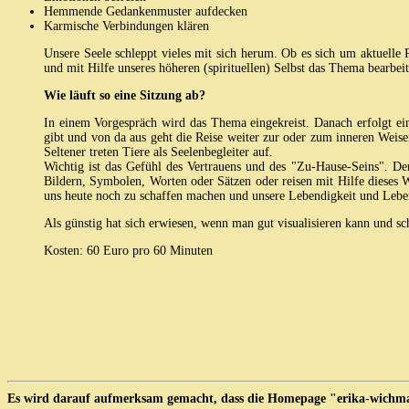
Hemmende Gedankenmuster aufdecken
Karmische Verbindungen klären
Unsere Seele schleppt vieles mit sich herum. Ob es sich um aktuelle
und mit Hilfe unseres höheren (spirituellen) Selbst das Thema bearbeit
Wie läuft so eine Sitzung ab?
In einem Vorgespräch wird das Thema eingekreist. Danach erfolgt ein
gibt und von da aus geht die Reise weiter zur oder zum inneren Weisen.
Seltener treten Tiere als Seelenbegleiter auf.
Wichtig ist das Gefühl des Vertrauens und des "Zu-Hause-Seins". D
Bildern, Symbolen, Worten oder Sätzen oder reisen mit Hilfe dieses 
uns heute noch zu schaffen machen und unsere Lebendigkeit und Leb
Als günstig hat sich erwiesen, wenn man gut visualisieren kann und 
Kosten: 60 Euro pro 60 Minuten
Es wird darauf aufmerksam gemacht, dass die Homepage "erika-wichman